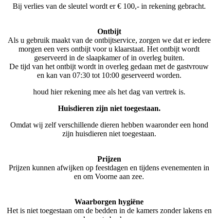
Bij verlies van de sleutel wordt er € 100,- in rekening gebracht.
Ontbijt
Als u gebruik maakt van de ontbijtservice, zorgen we dat er iedere
morgen een vers ontbijt voor u klaarstaat. Het ontbijt wordt
geserveerd in de slaapkamer of in overleg buiten.
De tijd van het ontbijt wordt in overleg gedaan met de gastvrouw
en kan van 07:30 tot 10:00 geserveerd worden.
houd hier rekening mee als het dag van vertrek is.
Huisdieren zijn niet toegestaan.
Omdat wij zelf verschillende dieren hebben waaronder een hond
zijn huisdieren niet toegestaan.
Prijzen
Prijzen kunnen afwijken op feestdagen en tijdens evenementen in
en om Voorne aan zee.
Waarborgen hygiëne
Het is niet toegestaan om de bedden in de kamers zonder lakens en