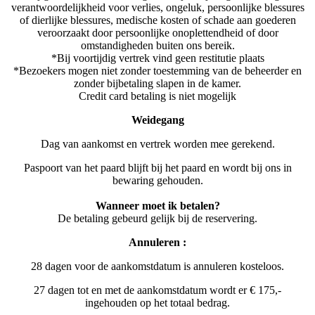
verantwoordelijkheid voor verlies, ongeluk, persoonlijke blessures
of dierlijke blessures, medische kosten of schade aan goederen
veroorzaakt door persoonlijke onoplettendheid of door
omstandigheden buiten ons bereik.
*Bij voortijdig vertrek vind geen restitutie plaats
*Bezoekers mogen niet zonder toestemming van de beheerder en
zonder bijbetaling slapen in de kamer.
Credit card betaling is niet mogelijk
Weidegang
Dag van aankomst en vertrek worden mee gerekend.
Paspoort van het paard blijft bij het paard en wordt bij ons in
bewaring gehouden.
Wanneer moet ik betalen?
De betaling gebeurd gelijk bij de reservering.
Annuleren :
28 dagen voor de aankomstdatum is annuleren kosteloos.
27 dagen tot en met de aankomstdatum wordt er € 175,-
ingehouden op het totaal bedrag.