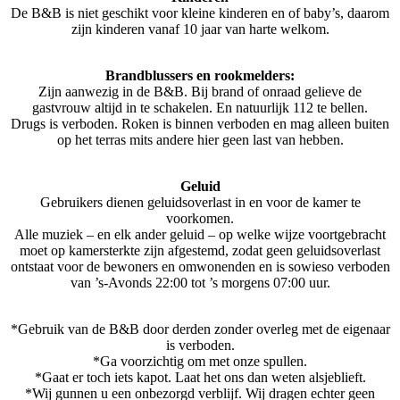
De B&B is niet geschikt voor kleine kinderen en of baby’s, daarom
zijn kinderen vanaf 10 jaar van harte welkom.
Brandblussers en rookmelders:
Zijn aanwezig in de B&B. Bij brand of onraad gelieve de
gastvrouw altijd in te schakelen. En natuurlijk 112 te bellen.
Drugs is verboden. Roken is binnen verboden en mag alleen buiten
op het terras mits andere hier geen last van hebben.
Geluid
Gebruikers dienen geluidsoverlast in en voor de kamer te
voorkomen.
Alle muziek – en elk ander geluid – op welke wijze voortgebracht
moet op kamersterkte zijn afgestemd, zodat geen geluidsoverlast
ontstaat voor de bewoners en omwonenden en is sowieso verboden
van ’s-Avonds 22:00 tot ’s morgens 07:00 uur.
*Gebruik van de B&B door derden zonder overleg met de eigenaar
is verboden.
*Ga voorzichtig om met onze spullen.
*Gaat er toch iets kapot. Laat het ons dan weten alsjeblieft.
*Wij gunnen u een onbezorgd verblijf. Wij dragen echter geen