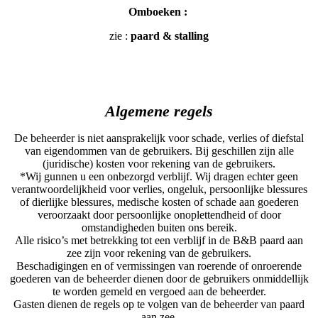
Omboeken :
zie :
paard & stalling
Algemene regels
De beheerder is niet aansprakelijk voor schade, verlies of diefstal
van eigendommen van de gebruikers. Bij geschillen zijn alle
(juridische) kosten voor rekening van de gebruikers.
*Wij gunnen u een onbezorgd verblijf. Wij dragen echter geen
verantwoordelijkheid voor verlies, ongeluk, persoonlijke blessures
of dierlijke blessures, medische kosten of schade aan goederen
veroorzaakt door persoonlijke onoplettendheid of door
omstandigheden buiten ons bereik.
Alle risico’s met betrekking tot een verblijf in de B&B paard aan
zee zijn voor rekening van de gebruikers.
Beschadigingen en of vermissingen van roerende of onroerende
goederen van de beheerder dienen door de gebruikers onmiddellijk
te worden gemeld en vergoed aan de beheerder.
Gasten dienen de regels op te volgen van de beheerder van paard
aan zee.