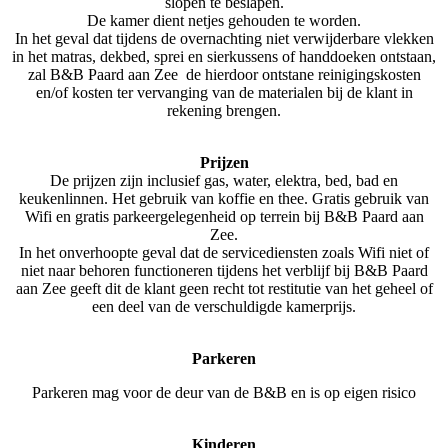
slopen te beslapen.
De kamer dient netjes gehouden te worden.
In het geval dat tijdens de overnachting niet verwijderbare vlekken
in het matras, dekbed, sprei en sierkussens of handdoeken ontstaan,
zal B&B Paard aan Zee de hierdoor ontstane reinigingskosten
en/of kosten ter vervanging van de materialen bij de klant in
rekening brengen.
Prijzen
De prijzen zijn inclusief gas, water, elektra, bed, bad en
keukenlinnen. Het gebruik van koffie en thee. Gratis gebruik van
Wifi en gratis parkeergelegenheid op terrein bij B&B Paard aan
Zee.
In het onverhoopte geval dat de servicediensten zoals Wifi niet of
niet naar behoren functioneren tijdens het verblijf bij B&B Paard
aan Zee geeft dit de klant geen recht tot restitutie van het geheel of
een deel van de verschuldigde kamerprijs.
Parkeren
Parkeren mag voor de deur van de B&B en is op eigen risico
Kinderen